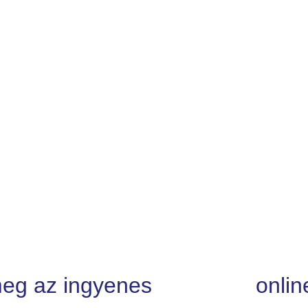
meg az ingyenes
onlin