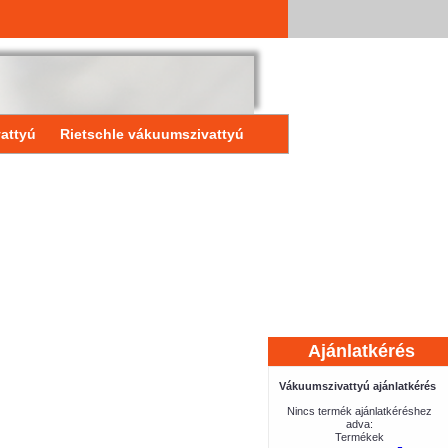
attyú
Rietschle vákuumszivattyú
Ajánlatkérés
Vákuumszivattyú ajánlatkérés
Nincs termék ajánlatkéréshez
adva:
Termékek